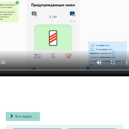
Все видео....