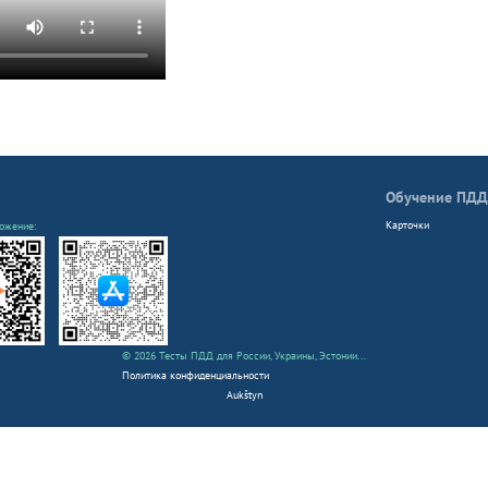
Обучение ПДД
Карточки
ожение:
© 2026 Тесты ПДД для России, Украины, Эстонии...
Политика конфиденциальности
Aukštyn