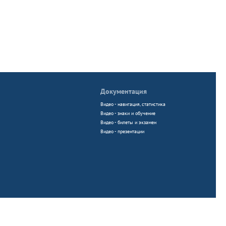
Документация
Видео - навигация, статистика
Видео - знаки и обучение
Видео - билеты и экзамен
Видео - презентации