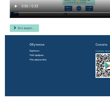
Все видео....
Обучение
Скачать
Карточки
Скачать прил
Мой профиль
Мои результаты