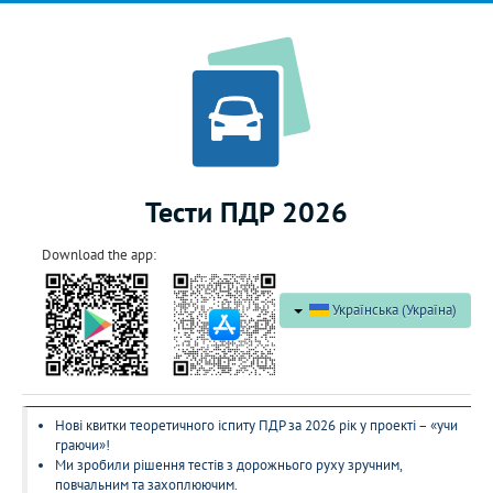
Тести ПДР 2026
Download the app:
Українська (Україна)
Нові квитки теоретичного іспиту ПДР за 2026 рік у проекті – «учи
граючи»!
Ми зробили рішення тестів з дорожнього руху зручним,
повчальним та захоплюючим.