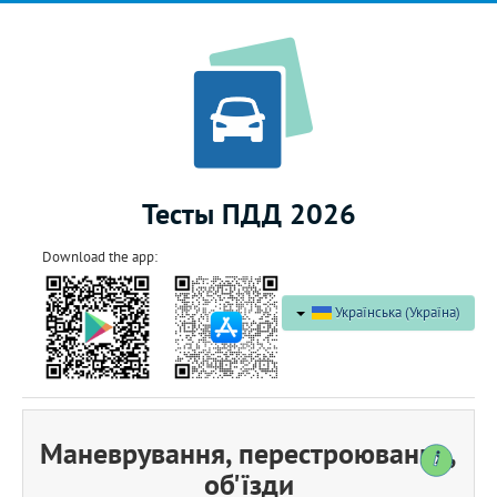
Тесты ПДД 2026
Download the app:
Українська (Україна)
Маневрування, перестроювання,
об'їзди