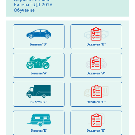
Билеты ПДД 2026
Обучение
Билеты "B"
Экзамен "B"
Билеты 'A'
Экзамен "A"
Билеты 'С'
Экзамен "C"
Билеты 'E'
Экзамен "E"